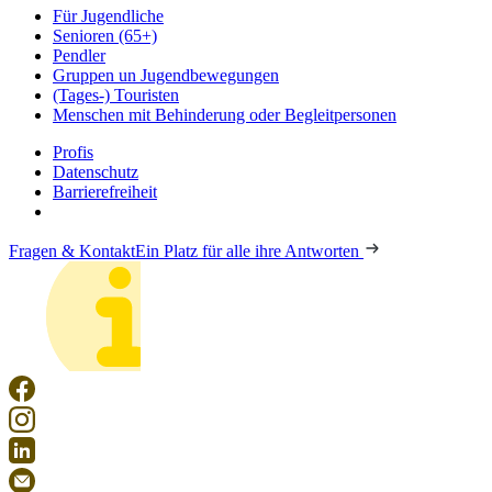
Für Jugendliche
Senioren (65+)
Pendler
Gruppen un Jugendbewegungen
(Tages-) Touristen
Menschen mit Behinderung oder Begleitpersonen
Profis
Datenschutz
Barrierefreiheit
Fragen & Kontakt
Ein Platz für alle ihre Antworten