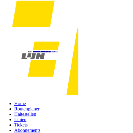
Home
Routenplaner
Haltestellen
Linien
Tickets
Abonnements