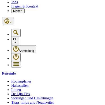
Jobs
Fragen & Kontakt
Mehr
DE
Anmeldung
Reiseinfo
Routenplaner
Haltestellen
Linien
De Lijn Flex
Störungen und Umleitungen
Tipps, Infos und Neuigkeiten