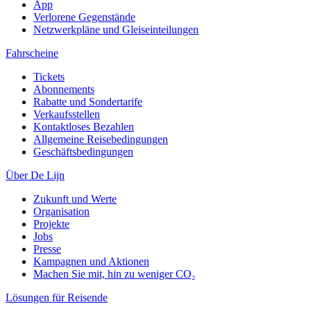
App
Verlorene Gegenstände
Netzwerkpläne und Gleiseinteilungen
Fahrscheine
Tickets
Abonnements
Rabatte und Sondertarife
Verkaufsstellen
Kontaktloses Bezahlen
Allgemeine Reisebedingungen
Geschäftsbedingungen
Über De Lijn
Zukunft und Werte
Organisation
Projekte
Jobs
Presse
Kampagnen und Aktionen
Machen Sie mit, hin zu weniger CO₂
Lösungen für Reisende