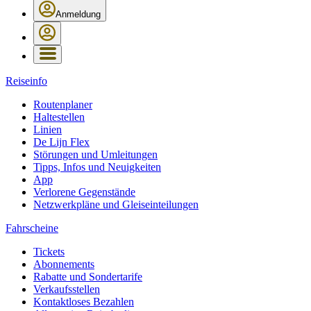
Anmeldung
Reiseinfo
Routenplaner
Haltestellen
Linien
De Lijn Flex
Störungen und Umleitungen
Tipps, Infos und Neuigkeiten
App
Verlorene Gegenstände
Netzwerkpläne und Gleiseinteilungen
Fahrscheine
Tickets
Abonnements
Rabatte und Sondertarife
Verkaufsstellen
Kontaktloses Bezahlen