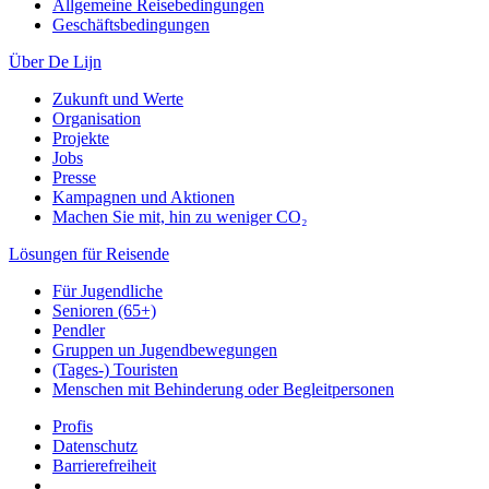
Allgemeine Reisebedingungen
Geschäftsbedingungen
Über De Lijn
Zukunft und Werte
Organisation
Projekte
Jobs
Presse
Kampagnen und Aktionen
Machen Sie mit, hin zu weniger CO₂
Lösungen für Reisende
Für Jugendliche
Senioren (65+)
Pendler
Gruppen un Jugendbewegungen
(Tages-) Touristen
Menschen mit Behinderung oder Begleitpersonen
Profis
Datenschutz
Barrierefreiheit