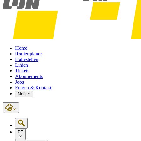
Home
Routenplaner
Haltestellen
Linien
Tickets
Abonnements
Jobs
Fragen & Kontakt
Mehr
DE