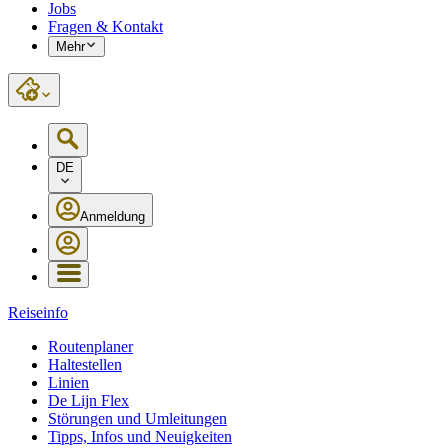
Jobs
Fragen & Kontakt
Mehr
DE
Anmeldung
Reiseinfo
Routenplaner
Haltestellen
Linien
De Lijn Flex
Störungen und Umleitungen
Tipps, Infos und Neuigkeiten