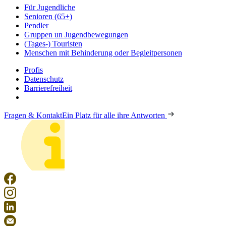
Für Jugendliche
Senioren (65+)
Pendler
Gruppen un Jugendbewegungen
(Tages-) Touristen
Menschen mit Behinderung oder Begleitpersonen
Profis
Datenschutz
Barrierefreiheit
Fragen & Kontakt
Ein Platz für alle ihre Antworten