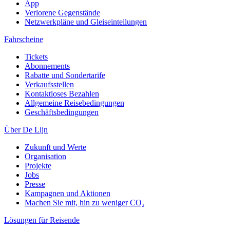
App
Verlorene Gegenstände
Netzwerkpläne und Gleiseinteilungen
Fahrscheine
Tickets
Abonnements
Rabatte und Sondertarife
Verkaufsstellen
Kontaktloses Bezahlen
Allgemeine Reisebedingungen
Geschäftsbedingungen
Über De Lijn
Zukunft und Werte
Organisation
Projekte
Jobs
Presse
Kampagnen und Aktionen
Machen Sie mit, hin zu weniger CO₂
Lösungen für Reisende