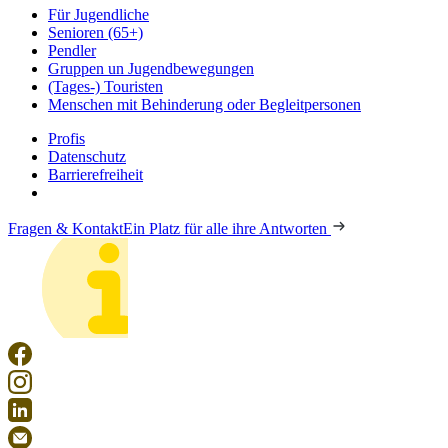
Für Jugendliche
Senioren (65+)
Pendler
Gruppen un Jugendbewegungen
(Tages-) Touristen
Menschen mit Behinderung oder Begleitpersonen
Profis
Datenschutz
Barrierefreiheit
Fragen & Kontakt
Ein Platz für alle ihre Antworten