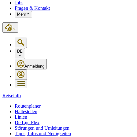
Jobs
Fragen & Kontakt
Mehr
DE
Anmeldung
Reiseinfo
Routenplaner
Haltestellen
Linien
De Lijn Flex
Störungen und Umleitungen
Tipps, Infos und Neuigkeiten