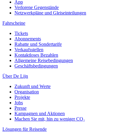
App
Verlorene Gegenstände
Netzwerkpläne und Gleiseinteilungen
Fahrscheine
Tickets
Abonnements
Rabatte und Sondertarife
Verkaufsstellen
Kontaktloses Bezahlen
Allgemeine Reisebedingungen
Geschäftsbedingungen
Über De Lijn
Zukunft und Werte
Organisation
Projekte
Jobs
Presse
Kampagnen und Aktionen
Machen Sie mit, hin zu weniger CO₂
Lösungen für Reisende