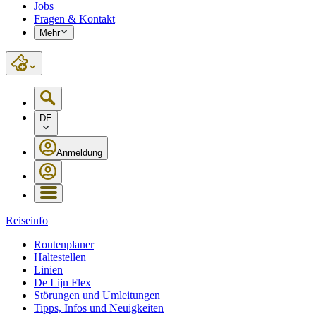
Jobs
Fragen & Kontakt
Mehr
DE
Anmeldung
Reiseinfo
Routenplaner
Haltestellen
Linien
De Lijn Flex
Störungen und Umleitungen
Tipps, Infos und Neuigkeiten