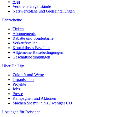
App
Verlorene Gegenstände
Netzwerkpläne und Gleiseinteilungen
Fahrscheine
Tickets
Abonnements
Rabatte und Sondertarife
Verkaufsstellen
Kontaktloses Bezahlen
Allgemeine Reisebedingungen
Geschäftsbedingungen
Über De Lijn
Zukunft und Werte
Organisation
Projekte
Jobs
Presse
Kampagnen und Aktionen
Machen Sie mit, hin zu weniger CO₂
Lösungen für Reisende