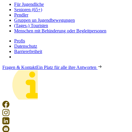
Für Jugendliche
Senioren (65+)
Pendler
Gruppen un Jugendbewegungen
(Tages-) Touristen
Menschen mit Behinderung oder Begleitpersonen
Profis
Datenschutz
Barrierefreiheit
Fragen & Kontakt
Ein Platz für alle ihre Antworten