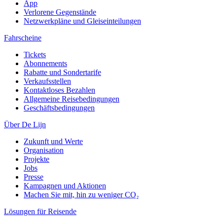
App
Verlorene Gegenstände
Netzwerkpläne und Gleiseinteilungen
Fahrscheine
Tickets
Abonnements
Rabatte und Sondertarife
Verkaufsstellen
Kontaktloses Bezahlen
Allgemeine Reisebedingungen
Geschäftsbedingungen
Über De Lijn
Zukunft und Werte
Organisation
Projekte
Jobs
Presse
Kampagnen und Aktionen
Machen Sie mit, hin zu weniger CO₂
Lösungen für Reisende