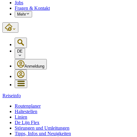
Jobs
Fragen & Kontakt
Mehr
DE
Anmeldung
Reiseinfo
Routenplaner
Haltestellen
Linien
De Lijn Flex
Störungen und Umleitungen
Tipps, Infos und Neuigkeiten