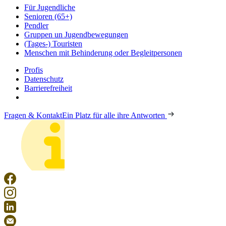
Für Jugendliche
Senioren (65+)
Pendler
Gruppen un Jugendbewegungen
(Tages-) Touristen
Menschen mit Behinderung oder Begleitpersonen
Profis
Datenschutz
Barrierefreiheit
Fragen & Kontakt
Ein Platz für alle ihre Antworten