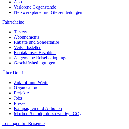
App
Verlorene Gegenstände
Netzwerkpläne und Gleiseinteilungen
Fahrscheine
Tickets
Abonnements
Rabatte und Sondertarife
Verkaufsstellen
Kontaktloses Bezahlen
Allgemeine Reisebedingungen
Geschäftsbedingungen
Über De Lijn
Zukunft und Werte
Organisation
Projekte
Jobs
Presse
Kampagnen und Aktionen
Machen Sie mit, hin zu weniger CO₂
Lösungen für Reisende