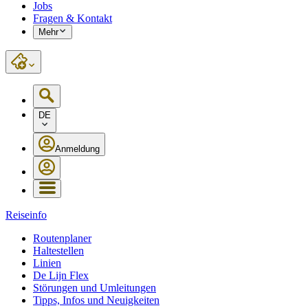
Jobs
Fragen & Kontakt
Mehr
DE
Anmeldung
Reiseinfo
Routenplaner
Haltestellen
Linien
De Lijn Flex
Störungen und Umleitungen
Tipps, Infos und Neuigkeiten