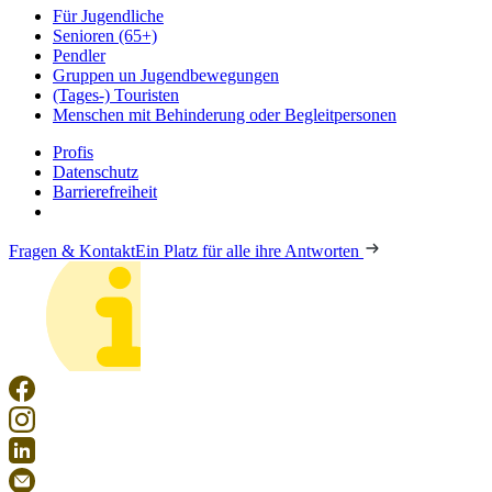
Für Jugendliche
Senioren (65+)
Pendler
Gruppen un Jugendbewegungen
(Tages-) Touristen
Menschen mit Behinderung oder Begleitpersonen
Profis
Datenschutz
Barrierefreiheit
Fragen & Kontakt
Ein Platz für alle ihre Antworten