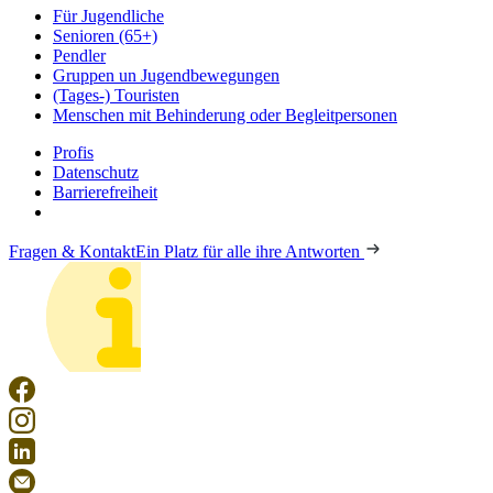
Für Jugendliche
Senioren (65+)
Pendler
Gruppen un Jugendbewegungen
(Tages-) Touristen
Menschen mit Behinderung oder Begleitpersonen
Profis
Datenschutz
Barrierefreiheit
Fragen & Kontakt
Ein Platz für alle ihre Antworten