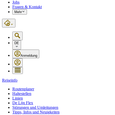
Jobs
Fragen & Kontakt
Mehr
DE
Anmeldung
Reiseinfo
Routenplaner
Haltestellen
Linien
De Lijn Flex
Störungen und Umleitungen
Tipps, Infos und Neuigkeiten