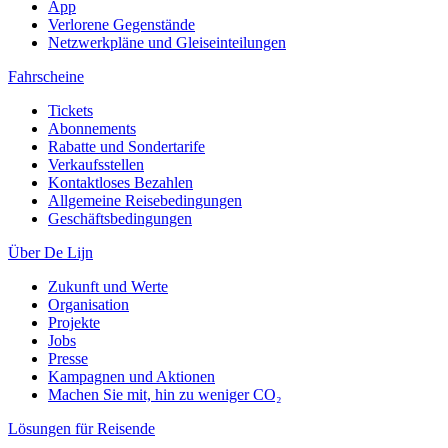
App
Verlorene Gegenstände
Netzwerkpläne und Gleiseinteilungen
Fahrscheine
Tickets
Abonnements
Rabatte und Sondertarife
Verkaufsstellen
Kontaktloses Bezahlen
Allgemeine Reisebedingungen
Geschäftsbedingungen
Über De Lijn
Zukunft und Werte
Organisation
Projekte
Jobs
Presse
Kampagnen und Aktionen
Machen Sie mit, hin zu weniger CO₂
Lösungen für Reisende