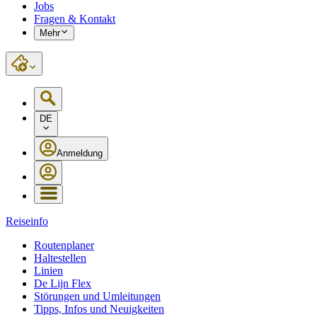
Jobs
Fragen & Kontakt
Mehr
DE
Anmeldung
Reiseinfo
Routenplaner
Haltestellen
Linien
De Lijn Flex
Störungen und Umleitungen
Tipps, Infos und Neuigkeiten