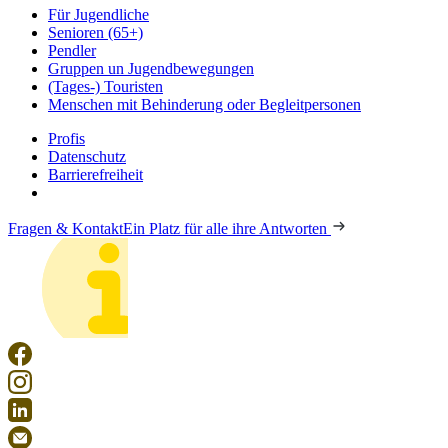
Für Jugendliche
Senioren (65+)
Pendler
Gruppen un Jugendbewegungen
(Tages-) Touristen
Menschen mit Behinderung oder Begleitpersonen
Profis
Datenschutz
Barrierefreiheit
Fragen & Kontakt
Ein Platz für alle ihre Antworten