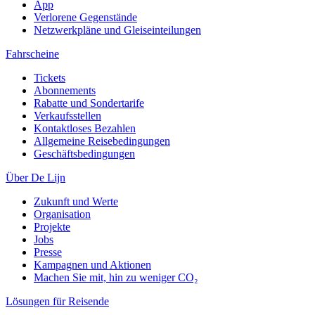
App
Verlorene Gegenstände
Netzwerkpläne und Gleiseinteilungen
Fahrscheine
Tickets
Abonnements
Rabatte und Sondertarife
Verkaufsstellen
Kontaktloses Bezahlen
Allgemeine Reisebedingungen
Geschäftsbedingungen
Über De Lijn
Zukunft und Werte
Organisation
Projekte
Jobs
Presse
Kampagnen und Aktionen
Machen Sie mit, hin zu weniger CO₂
Lösungen für Reisende