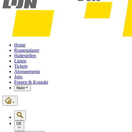
Home
Routenplaner
Haltestellen
Linien
Tickets
Abonnements
Jobs
Fragen & Kontakt
Mehr
DE