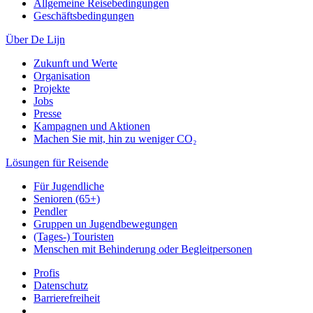
Allgemeine Reisebedingungen
Geschäftsbedingungen
Über De Lijn
Zukunft und Werte
Organisation
Projekte
Jobs
Presse
Kampagnen und Aktionen
Machen Sie mit, hin zu weniger CO₂
Lösungen für Reisende
Für Jugendliche
Senioren (65+)
Pendler
Gruppen un Jugendbewegungen
(Tages-) Touristen
Menschen mit Behinderung oder Begleitpersonen
Profis
Datenschutz
Barrierefreiheit