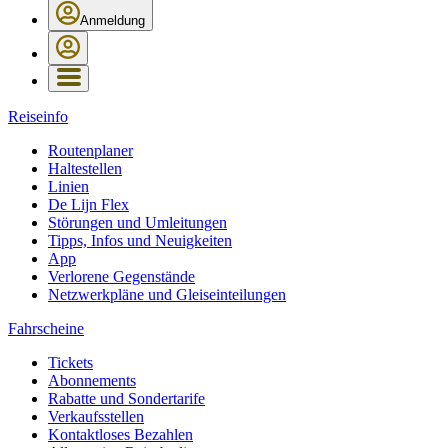
Anmeldung
Reiseinfo
Routenplaner
Haltestellen
Linien
De Lijn Flex
Störungen und Umleitungen
Tipps, Infos und Neuigkeiten
App
Verlorene Gegenstände
Netzwerkpläne und Gleiseinteilungen
Fahrscheine
Tickets
Abonnements
Rabatte und Sondertarife
Verkaufsstellen
Kontaktloses Bezahlen