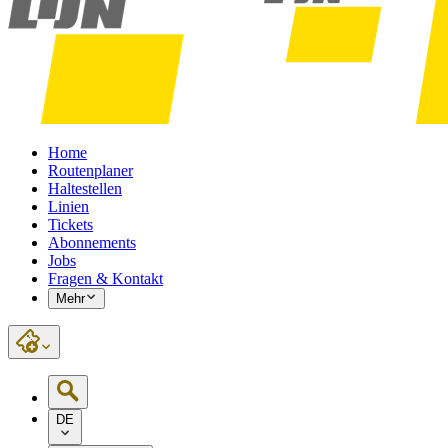
Home
Routenplaner
Haltestellen
Linien
Tickets
Abonnements
Jobs
Fragen & Kontakt
Mehr
DE