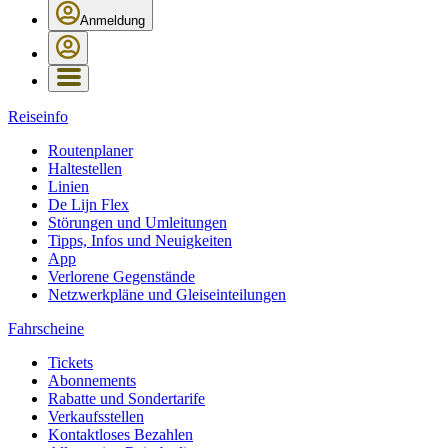
Anmeldung
Reiseinfo
Routenplaner
Haltestellen
Linien
De Lijn Flex
Störungen und Umleitungen
Tipps, Infos und Neuigkeiten
App
Verlorene Gegenstände
Netzwerkpläne und Gleiseinteilungen
Fahrscheine
Tickets
Abonnements
Rabatte und Sondertarife
Verkaufsstellen
Kontaktloses Bezahlen