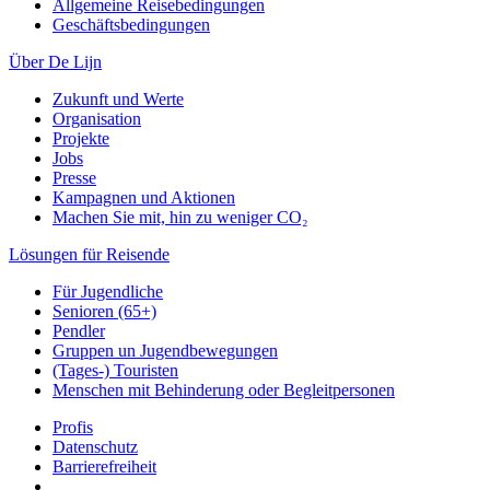
Allgemeine Reisebedingungen
Geschäftsbedingungen
Über De Lijn
Zukunft und Werte
Organisation
Projekte
Jobs
Presse
Kampagnen und Aktionen
Machen Sie mit, hin zu weniger CO₂
Lösungen für Reisende
Für Jugendliche
Senioren (65+)
Pendler
Gruppen un Jugendbewegungen
(Tages-) Touristen
Menschen mit Behinderung oder Begleitpersonen
Profis
Datenschutz
Barrierefreiheit