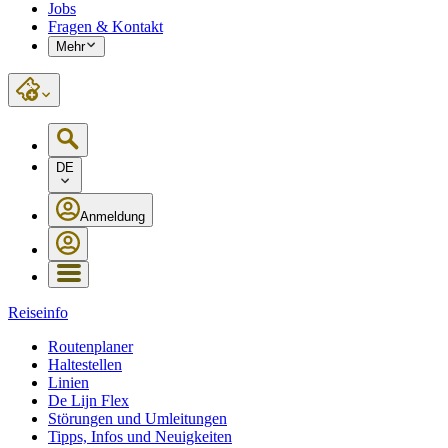
Jobs
Fragen & Kontakt
Mehr
DE
Anmeldung
Reiseinfo
Routenplaner
Haltestellen
Linien
De Lijn Flex
Störungen und Umleitungen
Tipps, Infos und Neuigkeiten