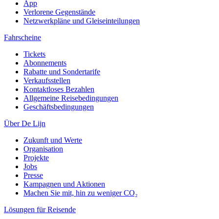
App
Verlorene Gegenstände
Netzwerkpläne und Gleiseinteilungen
Fahrscheine
Tickets
Abonnements
Rabatte und Sondertarife
Verkaufsstellen
Kontaktloses Bezahlen
Allgemeine Reisebedingungen
Geschäftsbedingungen
Über De Lijn
Zukunft und Werte
Organisation
Projekte
Jobs
Presse
Kampagnen und Aktionen
Machen Sie mit, hin zu weniger CO₂
Lösungen für Reisende