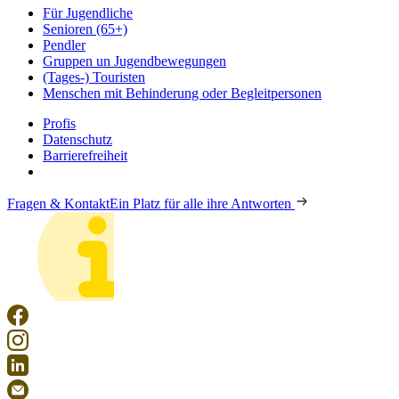
Für Jugendliche
Senioren (65+)
Pendler
Gruppen un Jugendbewegungen
(Tages-) Touristen
Menschen mit Behinderung oder Begleitpersonen
Profis
Datenschutz
Barrierefreiheit
Fragen & Kontakt
Ein Platz für alle ihre Antworten