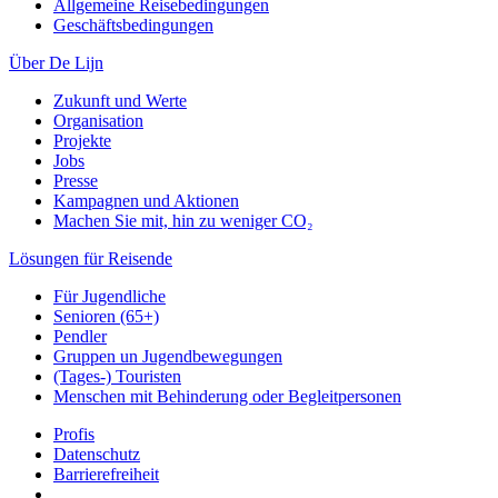
Allgemeine Reisebedingungen
Geschäftsbedingungen
Über De Lijn
Zukunft und Werte
Organisation
Projekte
Jobs
Presse
Kampagnen und Aktionen
Machen Sie mit, hin zu weniger CO₂
Lösungen für Reisende
Für Jugendliche
Senioren (65+)
Pendler
Gruppen un Jugendbewegungen
(Tages-) Touristen
Menschen mit Behinderung oder Begleitpersonen
Profis
Datenschutz
Barrierefreiheit