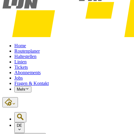
Home
Routenplaner
Haltestellen
Linien
Tickets
Abonnements
Jobs
Fragen & Kontakt
Mehr
DE