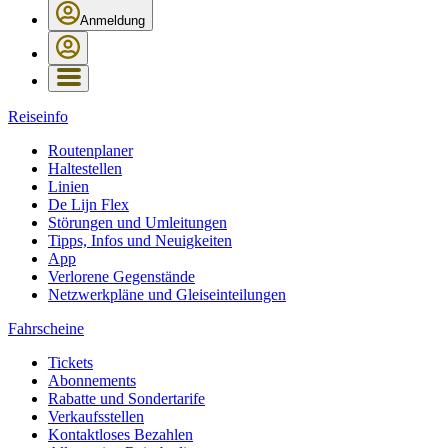
Anmeldung
Reiseinfo
Routenplaner
Haltestellen
Linien
De Lijn Flex
Störungen und Umleitungen
Tipps, Infos und Neuigkeiten
App
Verlorene Gegenstände
Netzwerkpläne und Gleiseinteilungen
Fahrscheine
Tickets
Abonnements
Rabatte und Sondertarife
Verkaufsstellen
Kontaktloses Bezahlen