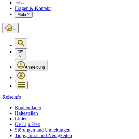
Jobs
Fragen & Kontakt
Mehr
DE
Anmeldung
Reiseinfo
Routenplaner
Haltestellen
Linien
De Lijn Flex
Störungen und Umleitungen
Tipps, Infos und Neuigkeiten