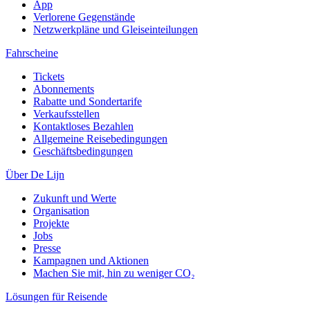
App
Verlorene Gegenstände
Netzwerkpläne und Gleiseinteilungen
Fahrscheine
Tickets
Abonnements
Rabatte und Sondertarife
Verkaufsstellen
Kontaktloses Bezahlen
Allgemeine Reisebedingungen
Geschäftsbedingungen
Über De Lijn
Zukunft und Werte
Organisation
Projekte
Jobs
Presse
Kampagnen und Aktionen
Machen Sie mit, hin zu weniger CO₂
Lösungen für Reisende