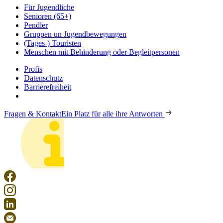
Für Jugendliche
Senioren (65+)
Pendler
Gruppen un Jugendbewegungen
(Tages-) Touristen
Menschen mit Behinderung oder Begleitpersonen
Profis
Datenschutz
Barrierefreiheit
Fragen & Kontakt
Ein Platz für alle ihre Antworten