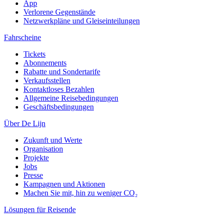
App
Verlorene Gegenstände
Netzwerkpläne und Gleiseinteilungen
Fahrscheine
Tickets
Abonnements
Rabatte und Sondertarife
Verkaufsstellen
Kontaktloses Bezahlen
Allgemeine Reisebedingungen
Geschäftsbedingungen
Über De Lijn
Zukunft und Werte
Organisation
Projekte
Jobs
Presse
Kampagnen und Aktionen
Machen Sie mit, hin zu weniger CO₂
Lösungen für Reisende