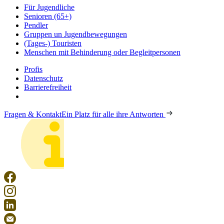
Für Jugendliche
Senioren (65+)
Pendler
Gruppen un Jugendbewegungen
(Tages-) Touristen
Menschen mit Behinderung oder Begleitpersonen
Profis
Datenschutz
Barrierefreiheit
Fragen & Kontakt
Ein Platz für alle ihre Antworten