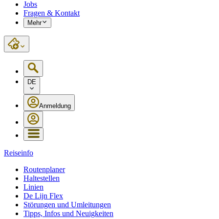
Jobs
Fragen & Kontakt
Mehr
DE
Anmeldung
Reiseinfo
Routenplaner
Haltestellen
Linien
De Lijn Flex
Störungen und Umleitungen
Tipps, Infos und Neuigkeiten