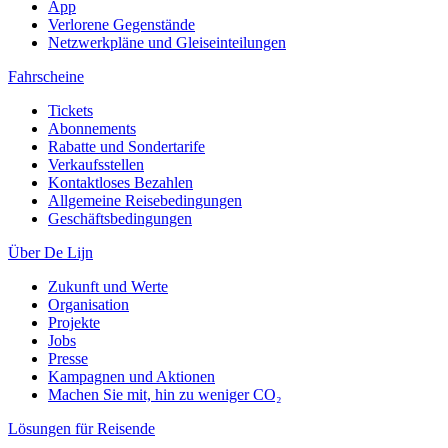
App
Verlorene Gegenstände
Netzwerkpläne und Gleiseinteilungen
Fahrscheine
Tickets
Abonnements
Rabatte und Sondertarife
Verkaufsstellen
Kontaktloses Bezahlen
Allgemeine Reisebedingungen
Geschäftsbedingungen
Über De Lijn
Zukunft und Werte
Organisation
Projekte
Jobs
Presse
Kampagnen und Aktionen
Machen Sie mit, hin zu weniger CO₂
Lösungen für Reisende