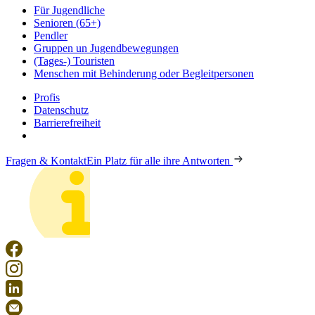
Für Jugendliche
Senioren (65+)
Pendler
Gruppen un Jugendbewegungen
(Tages-) Touristen
Menschen mit Behinderung oder Begleitpersonen
Profis
Datenschutz
Barrierefreiheit
Fragen & Kontakt
Ein Platz für alle ihre Antworten