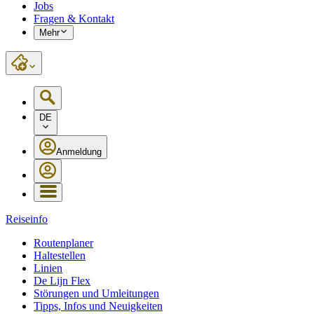
Jobs
Fragen & Kontakt
Mehr
DE
Anmeldung
Reiseinfo
Routenplaner
Haltestellen
Linien
De Lijn Flex
Störungen und Umleitungen
Tipps, Infos und Neuigkeiten