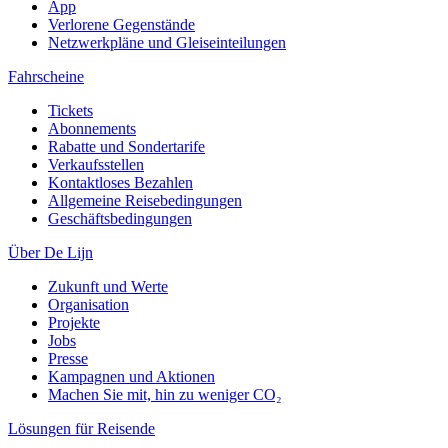
App
Verlorene Gegenstände
Netzwerkpläne und Gleiseinteilungen
Fahrscheine
Tickets
Abonnements
Rabatte und Sondertarife
Verkaufsstellen
Kontaktloses Bezahlen
Allgemeine Reisebedingungen
Geschäftsbedingungen
Über De Lijn
Zukunft und Werte
Organisation
Projekte
Jobs
Presse
Kampagnen und Aktionen
Machen Sie mit, hin zu weniger CO₂
Lösungen für Reisende