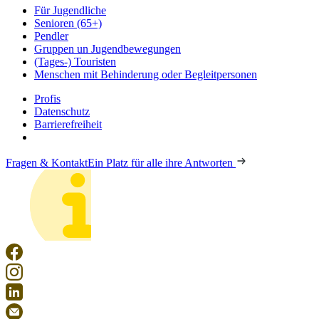
Für Jugendliche
Senioren (65+)
Pendler
Gruppen un Jugendbewegungen
(Tages-) Touristen
Menschen mit Behinderung oder Begleitpersonen
Profis
Datenschutz
Barrierefreiheit
Fragen & Kontakt
Ein Platz für alle ihre Antworten