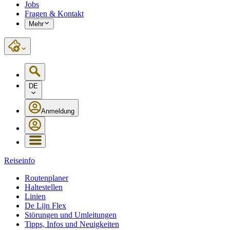
Jobs
Fragen & Kontakt
Mehr
DE
Anmeldung
Reiseinfo
Routenplaner
Haltestellen
Linien
De Lijn Flex
Störungen und Umleitungen
Tipps, Infos und Neuigkeiten