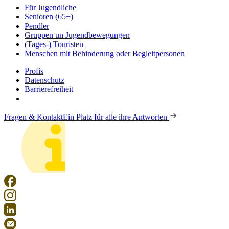
Für Jugendliche
Senioren (65+)
Pendler
Gruppen un Jugendbewegungen
(Tages-) Touristen
Menschen mit Behinderung oder Begleitpersonen
Profis
Datenschutz
Barrierefreiheit
Fragen & Kontakt
Ein Platz für alle ihre Antworten