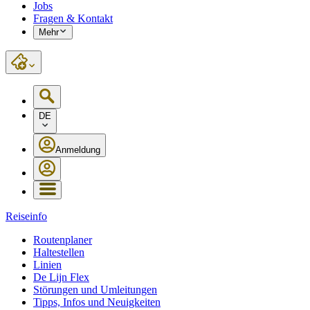
Jobs
Fragen & Kontakt
Mehr
DE
Anmeldung
Reiseinfo
Routenplaner
Haltestellen
Linien
De Lijn Flex
Störungen und Umleitungen
Tipps, Infos und Neuigkeiten