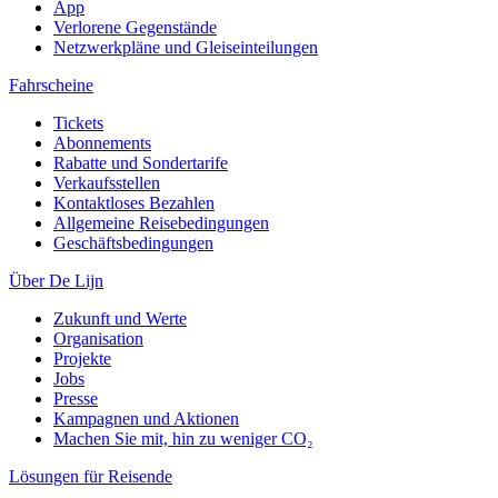
App
Verlorene Gegenstände
Netzwerkpläne und Gleiseinteilungen
Fahrscheine
Tickets
Abonnements
Rabatte und Sondertarife
Verkaufsstellen
Kontaktloses Bezahlen
Allgemeine Reisebedingungen
Geschäftsbedingungen
Über De Lijn
Zukunft und Werte
Organisation
Projekte
Jobs
Presse
Kampagnen und Aktionen
Machen Sie mit, hin zu weniger CO₂
Lösungen für Reisende