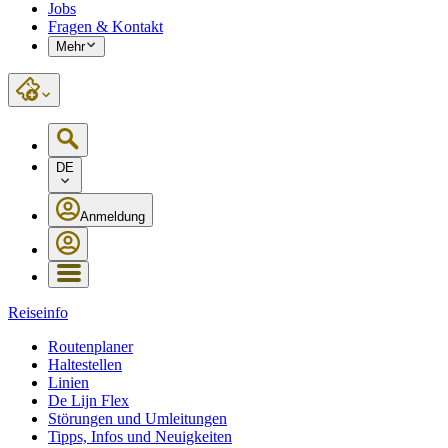
Jobs
Fragen & Kontakt
Mehr
DE
Anmeldung
Reiseinfo
Routenplaner
Haltestellen
Linien
De Lijn Flex
Störungen und Umleitungen
Tipps, Infos und Neuigkeiten