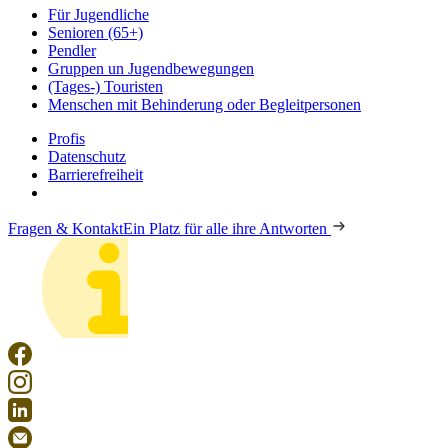
Für Jugendliche
Senioren (65+)
Pendler
Gruppen un Jugendbewegungen
(Tages-) Touristen
Menschen mit Behinderung oder Begleitpersonen
Profis
Datenschutz
Barrierefreiheit
Fragen & Kontakt
Ein Platz für alle ihre Antworten