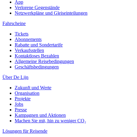
App
Verlorene Gegenstände
Netzwerkpläne und Gleiseinteilungen
Fahrscheine
Tickets
Abonnements
Rabatte und Sondertarife
Verkaufsstellen
Kontaktloses Bezahlen
Allgemeine Reisebedingungen
Geschäftsbedingungen
Über De Lijn
Zukunft und Werte
Organisation
Projekte
Jobs
Presse
Kampagnen und Aktionen
Machen Sie mit, hin zu weniger CO₂
Lösungen für Reisende