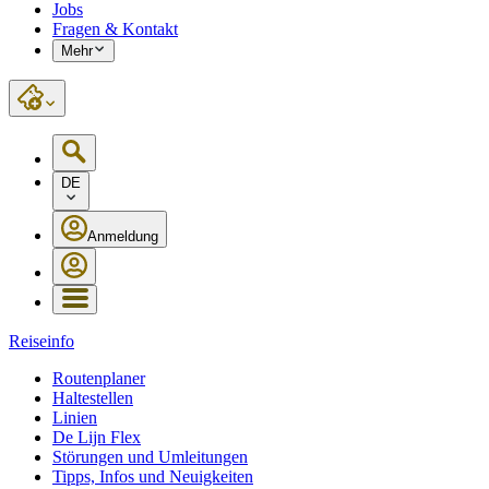
Jobs
Fragen & Kontakt
Mehr
DE
Anmeldung
Reiseinfo
Routenplaner
Haltestellen
Linien
De Lijn Flex
Störungen und Umleitungen
Tipps, Infos und Neuigkeiten