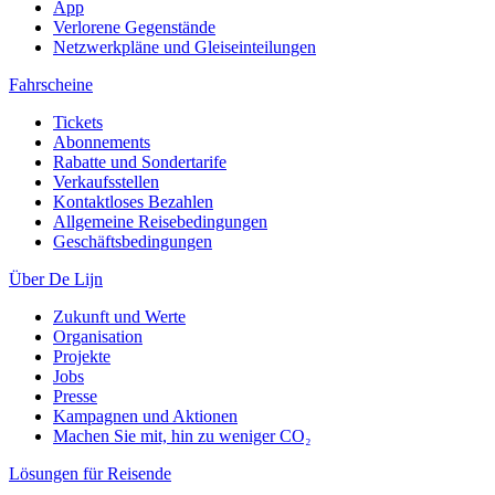
App
Verlorene Gegenstände
Netzwerkpläne und Gleiseinteilungen
Fahrscheine
Tickets
Abonnements
Rabatte und Sondertarife
Verkaufsstellen
Kontaktloses Bezahlen
Allgemeine Reisebedingungen
Geschäftsbedingungen
Über De Lijn
Zukunft und Werte
Organisation
Projekte
Jobs
Presse
Kampagnen und Aktionen
Machen Sie mit, hin zu weniger CO₂
Lösungen für Reisende