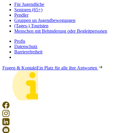
Für Jugendliche
Senioren (65+)
Pendler
Gruppen un Jugendbewegungen
(Tages-) Touristen
Menschen mit Behinderung oder Begleitpersonen
Profis
Datenschutz
Barrierefreiheit
Fragen & Kontakt
Ein Platz für alle ihre Antworten