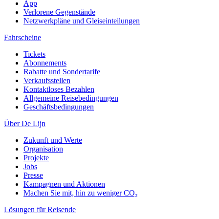
App
Verlorene Gegenstände
Netzwerkpläne und Gleiseinteilungen
Fahrscheine
Tickets
Abonnements
Rabatte und Sondertarife
Verkaufsstellen
Kontaktloses Bezahlen
Allgemeine Reisebedingungen
Geschäftsbedingungen
Über De Lijn
Zukunft und Werte
Organisation
Projekte
Jobs
Presse
Kampagnen und Aktionen
Machen Sie mit, hin zu weniger CO₂
Lösungen für Reisende