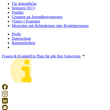
Für Jugendliche
Senioren (65+)
Pendler
Gruppen un Jugendbewegungen
(Tages-) Touristen
Menschen mit Behinderung oder Begleitpersonen
Profis
Datenschutz
Barrierefreiheit
Fragen & Kontakt
Ein Platz für alle ihre Antworten