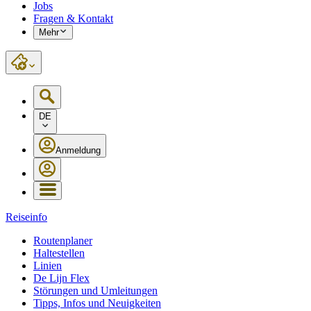
Jobs
Fragen & Kontakt
Mehr
DE
Anmeldung
Reiseinfo
Routenplaner
Haltestellen
Linien
De Lijn Flex
Störungen und Umleitungen
Tipps, Infos und Neuigkeiten