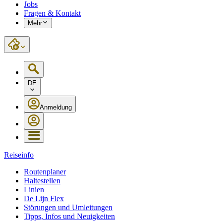
Jobs
Fragen & Kontakt
Mehr
DE
Anmeldung
Reiseinfo
Routenplaner
Haltestellen
Linien
De Lijn Flex
Störungen und Umleitungen
Tipps, Infos und Neuigkeiten