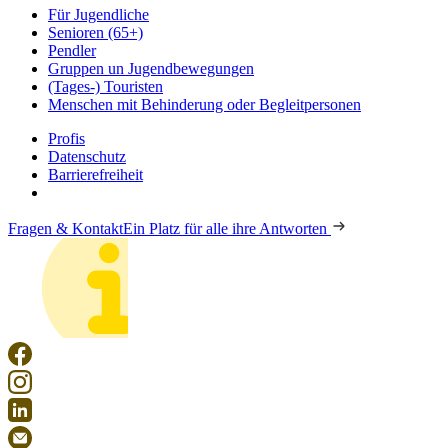
Für Jugendliche
Senioren (65+)
Pendler
Gruppen un Jugendbewegungen
(Tages-) Touristen
Menschen mit Behinderung oder Begleitpersonen
Profis
Datenschutz
Barrierefreiheit
Fragen & Kontakt
Ein Platz für alle ihre Antworten