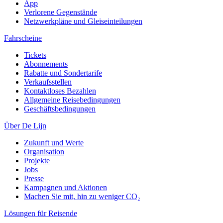
App
Verlorene Gegenstände
Netzwerkpläne und Gleiseinteilungen
Fahrscheine
Tickets
Abonnements
Rabatte und Sondertarife
Verkaufsstellen
Kontaktloses Bezahlen
Allgemeine Reisebedingungen
Geschäftsbedingungen
Über De Lijn
Zukunft und Werte
Organisation
Projekte
Jobs
Presse
Kampagnen und Aktionen
Machen Sie mit, hin zu weniger CO₂
Lösungen für Reisende