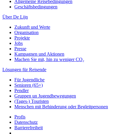
Allgemeine Reisebedingungen
Geschäftsbedingungen
Über De Lijn
Zukunft und Werte
Organisation
Projekte
Jobs
Presse
Kampagnen und Aktionen
Machen Sie mit, hin zu weniger CO₂
Lösungen für Reisende
Für Jugendliche
Senioren (65+)
Pendler
Gruppen un Jugendbewegungen
(Tages-) Touristen
Menschen mit Behinderung oder Begleitpersonen
Profis
Datenschutz
Barrierefreiheit