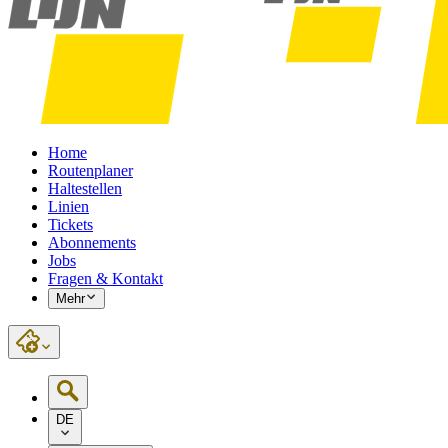
Home
Routenplaner
Haltestellen
Linien
Tickets
Abonnements
Jobs
Fragen & Kontakt
Mehr
DE