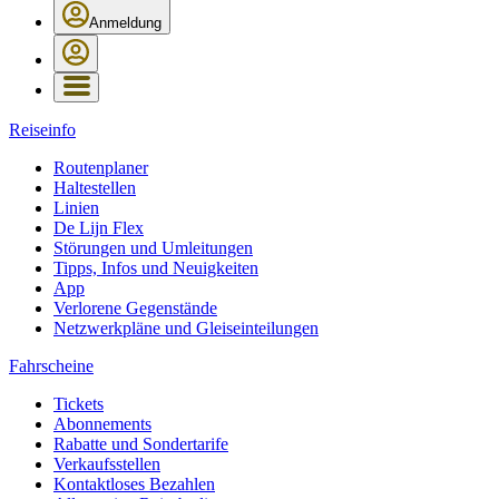
Anmeldung
Reiseinfo
Routenplaner
Haltestellen
Linien
De Lijn Flex
Störungen und Umleitungen
Tipps, Infos und Neuigkeiten
App
Verlorene Gegenstände
Netzwerkpläne und Gleiseinteilungen
Fahrscheine
Tickets
Abonnements
Rabatte und Sondertarife
Verkaufsstellen
Kontaktloses Bezahlen