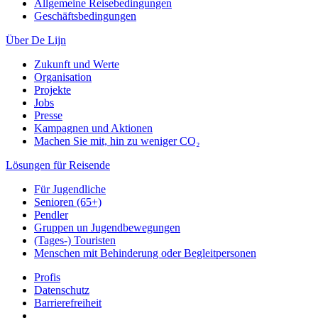
Allgemeine Reisebedingungen
Geschäftsbedingungen
Über De Lijn
Zukunft und Werte
Organisation
Projekte
Jobs
Presse
Kampagnen und Aktionen
Machen Sie mit, hin zu weniger CO₂
Lösungen für Reisende
Für Jugendliche
Senioren (65+)
Pendler
Gruppen un Jugendbewegungen
(Tages-) Touristen
Menschen mit Behinderung oder Begleitpersonen
Profis
Datenschutz
Barrierefreiheit