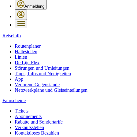
Anmeldung
Reiseinfo
Routenplaner
Haltestellen
Linien
De Lijn Flex
Störungen und Umleitungen
Tipps, Infos und Neuigkeiten
App
Verlorene Gegenstände
Netzwerkpläne und Gleiseinteilungen
Fahrscheine
Tickets
Abonnements
Rabatte und Sondertarife
Verkaufsstellen
Kontaktloses Bezahlen