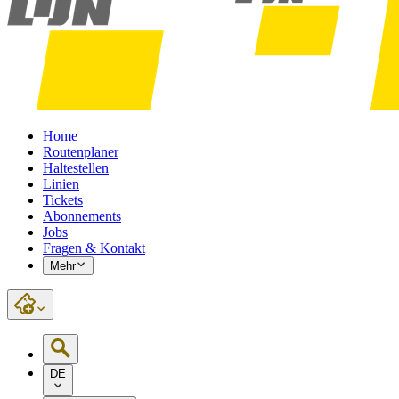
Home
Routenplaner
Haltestellen
Linien
Tickets
Abonnements
Jobs
Fragen & Kontakt
Mehr
DE