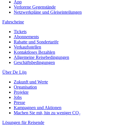
App
Verlorene Gegenstände
Netzwerkpläne und Gleiseinteilungen
Fahrscheine
Tickets
Abonnements
Rabatte und Sondertarife
Verkaufsstellen
Kontaktloses Bezahlen
Allgemeine Reisebedingungen
Geschäftsbedingungen
Über De Lijn
Zukunft und Werte
Organisation
Projekte
Jobs
Presse
Kampagnen und Aktionen
Machen Sie mit, hin zu weniger CO₂
Lösungen für Reisende