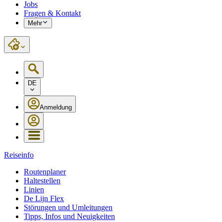
Jobs
Fragen & Kontakt
Mehr
DE
Anmeldung
Reiseinfo
Routenplaner
Haltestellen
Linien
De Lijn Flex
Störungen und Umleitungen
Tipps, Infos und Neuigkeiten