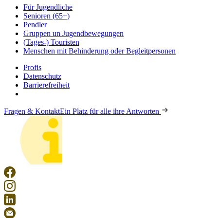
Für Jugendliche
Senioren (65+)
Pendler
Gruppen un Jugendbewegungen
(Tages-) Touristen
Menschen mit Behinderung oder Begleitpersonen
Profis
Datenschutz
Barrierefreiheit
Fragen & Kontakt
Ein Platz für alle ihre Antworten