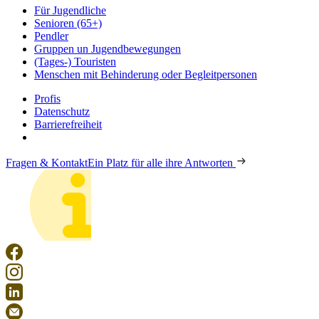
Für Jugendliche
Senioren (65+)
Pendler
Gruppen un Jugendbewegungen
(Tages-) Touristen
Menschen mit Behinderung oder Begleitpersonen
Profis
Datenschutz
Barrierefreiheit
Fragen & Kontakt
Ein Platz für alle ihre Antworten