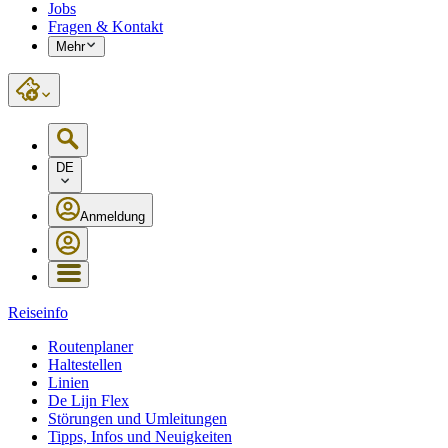
Jobs
Fragen & Kontakt
Mehr
DE
Anmeldung
Reiseinfo
Routenplaner
Haltestellen
Linien
De Lijn Flex
Störungen und Umleitungen
Tipps, Infos und Neuigkeiten