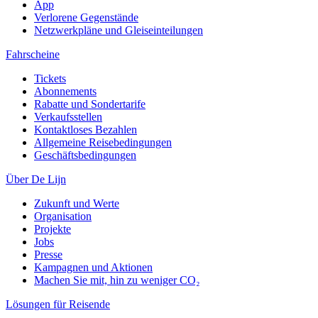
App
Verlorene Gegenstände
Netzwerkpläne und Gleiseinteilungen
Fahrscheine
Tickets
Abonnements
Rabatte und Sondertarife
Verkaufsstellen
Kontaktloses Bezahlen
Allgemeine Reisebedingungen
Geschäftsbedingungen
Über De Lijn
Zukunft und Werte
Organisation
Projekte
Jobs
Presse
Kampagnen und Aktionen
Machen Sie mit, hin zu weniger CO₂
Lösungen für Reisende