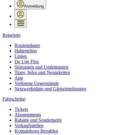
Anmeldung
Reiseinfo
Routenplaner
Haltestellen
Linien
De Lijn Flex
Störungen und Umleitungen
Tipps, Infos und Neuigkeiten
App
Verlorene Gegenstände
Netzwerkpläne und Gleiseinteilungen
Fahrscheine
Tickets
Abonnements
Rabatte und Sondertarife
Verkaufsstellen
Kontaktloses Bezahlen