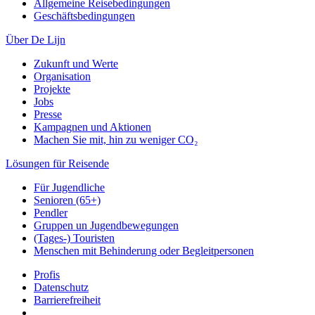
Allgemeine Reisebedingungen
Geschäftsbedingungen
Über De Lijn
Zukunft und Werte
Organisation
Projekte
Jobs
Presse
Kampagnen und Aktionen
Machen Sie mit, hin zu weniger CO₂
Lösungen für Reisende
Für Jugendliche
Senioren (65+)
Pendler
Gruppen un Jugendbewegungen
(Tages-) Touristen
Menschen mit Behinderung oder Begleitpersonen
Profis
Datenschutz
Barrierefreiheit