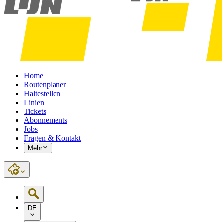
Home
Routenplaner
Haltestellen
Linien
Tickets
Abonnements
Jobs
Fragen & Kontakt
Mehr
DE