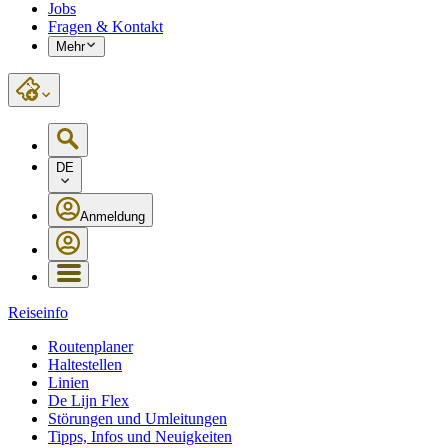
Jobs
Fragen & Kontakt
Mehr
DE
Anmeldung
Reiseinfo
Routenplaner
Haltestellen
Linien
De Lijn Flex
Störungen und Umleitungen
Tipps, Infos und Neuigkeiten