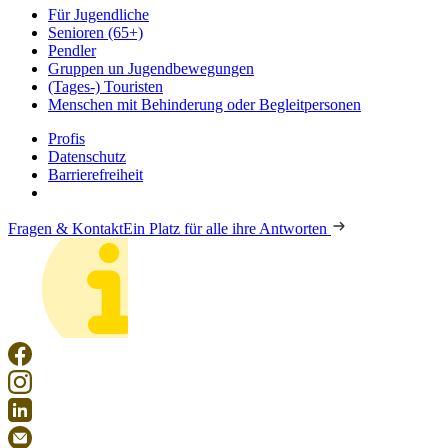
Für Jugendliche
Senioren (65+)
Pendler
Gruppen un Jugendbewegungen
(Tages-) Touristen
Menschen mit Behinderung oder Begleitpersonen
Profis
Datenschutz
Barrierefreiheit
Fragen & Kontakt
Ein Platz für alle ihre Antworten