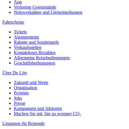
App
Verlorene Gegenstände
Netzwerkpläne und Gleiseinteilungen
Fahrscheine
Tickets
Abonnements
Rabatte und Sondertarife
Verkaufsstellen
Kontaktloses Bezahlen
Allgemeine Reisebedingungen
Geschäftsbedingungen
Über De Lijn
Zukunft und Werte
Organisation
Projekte
Jobs
Presse
Kampagnen und Aktionen
Machen Sie mit, hin zu weniger CO₂
Lösungen für Reisende