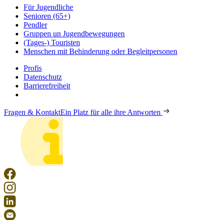
Für Jugendliche
Senioren (65+)
Pendler
Gruppen un Jugendbewegungen
(Tages-) Touristen
Menschen mit Behinderung oder Begleitpersonen
Profis
Datenschutz
Barrierefreiheit
Fragen & Kontakt
Ein Platz für alle ihre Antworten