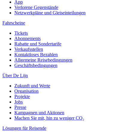
App
Verlorene Gegenstände
Netzwerkpläne und Gleiseinteilungen
Fahrscheine
Tickets
Abonnements
Rabatte und Sondertarife
Verkaufsstellen
Kontaktloses Bezahlen
Allgemeine Reisebedingungen
Geschäftsbedingungen
Über De Lijn
Zukunft und Werte
Organisation
Projekte
Jobs
Presse
Kampagnen und Aktionen
Machen Sie mit, hin zu weniger CO₂
Lösungen für Reisende