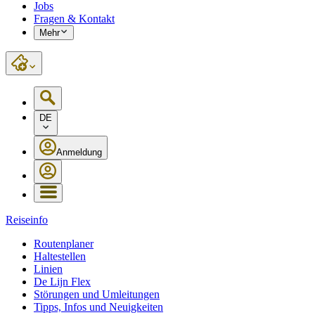
Jobs
Fragen & Kontakt
Mehr
DE
Anmeldung
Reiseinfo
Routenplaner
Haltestellen
Linien
De Lijn Flex
Störungen und Umleitungen
Tipps, Infos und Neuigkeiten