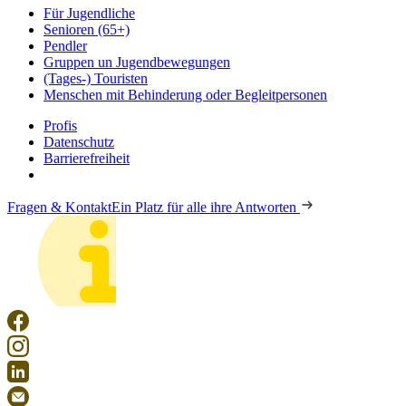
Für Jugendliche
Senioren (65+)
Pendler
Gruppen un Jugendbewegungen
(Tages-) Touristen
Menschen mit Behinderung oder Begleitpersonen
Profis
Datenschutz
Barrierefreiheit
Fragen & Kontakt
Ein Platz für alle ihre Antworten