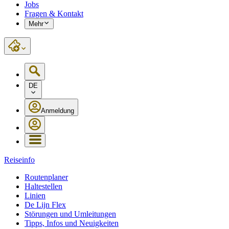
Jobs
Fragen & Kontakt
Mehr
DE
Anmeldung
Reiseinfo
Routenplaner
Haltestellen
Linien
De Lijn Flex
Störungen und Umleitungen
Tipps, Infos und Neuigkeiten