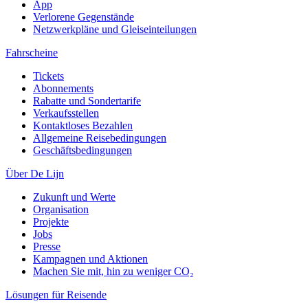
App
Verlorene Gegenstände
Netzwerkpläne und Gleiseinteilungen
Fahrscheine
Tickets
Abonnements
Rabatte und Sondertarife
Verkaufsstellen
Kontaktloses Bezahlen
Allgemeine Reisebedingungen
Geschäftsbedingungen
Über De Lijn
Zukunft und Werte
Organisation
Projekte
Jobs
Presse
Kampagnen und Aktionen
Machen Sie mit, hin zu weniger CO₂
Lösungen für Reisende