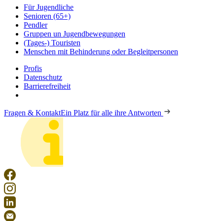
Für Jugendliche
Senioren (65+)
Pendler
Gruppen un Jugendbewegungen
(Tages-) Touristen
Menschen mit Behinderung oder Begleitpersonen
Profis
Datenschutz
Barrierefreiheit
Fragen & Kontakt
Ein Platz für alle ihre Antworten