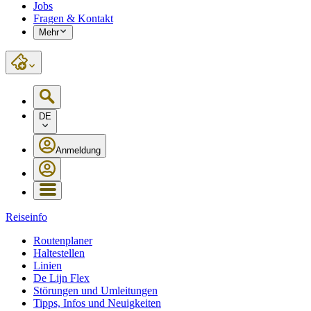
Jobs
Fragen & Kontakt
Mehr
DE
Anmeldung
Reiseinfo
Routenplaner
Haltestellen
Linien
De Lijn Flex
Störungen und Umleitungen
Tipps, Infos und Neuigkeiten