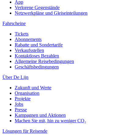
App
Verlorene Gegenstände
Netzwerkpläne und Gleiseinteilungen
Fahrscheine
Tickets
Abonnements
Rabatte und Sondertarife
Verkaufsstellen
Kontaktloses Bezahlen
Allgemeine Reisebedingungen
Geschäftsbedingungen
Über De Lijn
Zukunft und Werte
Organisation
Projekte
Jobs
Presse
Kampagnen und Aktionen
Machen Sie mit, hin zu weniger CO₂
Lösungen für Reisende