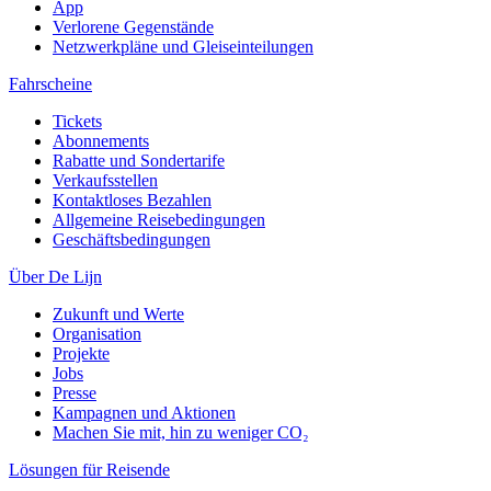
App
Verlorene Gegenstände
Netzwerkpläne und Gleiseinteilungen
Fahrscheine
Tickets
Abonnements
Rabatte und Sondertarife
Verkaufsstellen
Kontaktloses Bezahlen
Allgemeine Reisebedingungen
Geschäftsbedingungen
Über De Lijn
Zukunft und Werte
Organisation
Projekte
Jobs
Presse
Kampagnen und Aktionen
Machen Sie mit, hin zu weniger CO₂
Lösungen für Reisende