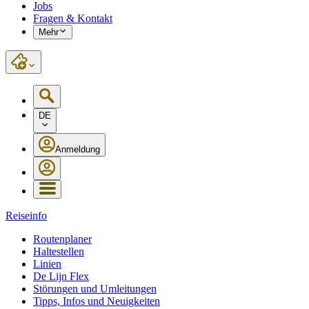
Jobs
Fragen & Kontakt
Mehr
DE
Anmeldung
Reiseinfo
Routenplaner
Haltestellen
Linien
De Lijn Flex
Störungen und Umleitungen
Tipps, Infos und Neuigkeiten