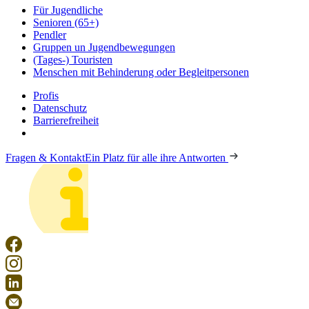
Für Jugendliche
Senioren (65+)
Pendler
Gruppen un Jugendbewegungen
(Tages-) Touristen
Menschen mit Behinderung oder Begleitpersonen
Profis
Datenschutz
Barrierefreiheit
Fragen & Kontakt
Ein Platz für alle ihre Antworten