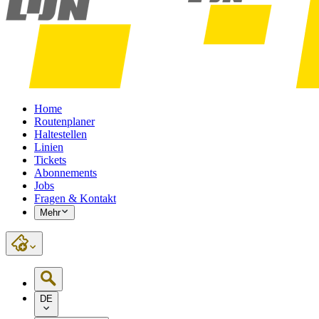
Home
Routenplaner
Haltestellen
Linien
Tickets
Abonnements
Jobs
Fragen & Kontakt
Mehr
DE