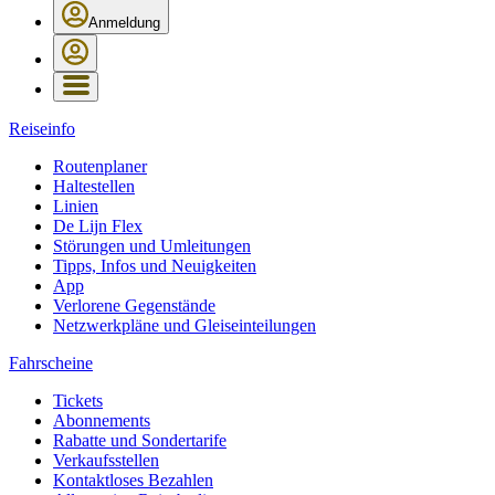
Anmeldung
Reiseinfo
Routenplaner
Haltestellen
Linien
De Lijn Flex
Störungen und Umleitungen
Tipps, Infos und Neuigkeiten
App
Verlorene Gegenstände
Netzwerkpläne und Gleiseinteilungen
Fahrscheine
Tickets
Abonnements
Rabatte und Sondertarife
Verkaufsstellen
Kontaktloses Bezahlen