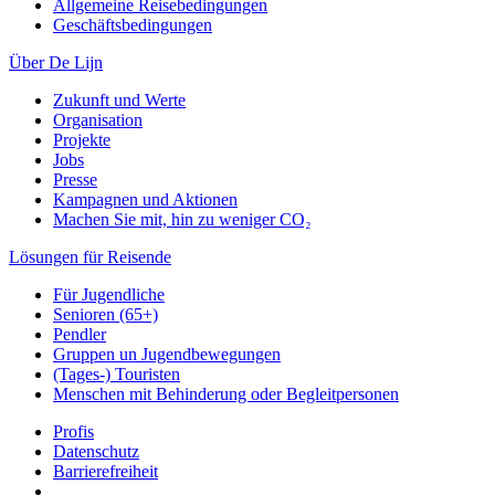
Allgemeine Reisebedingungen
Geschäftsbedingungen
Über De Lijn
Zukunft und Werte
Organisation
Projekte
Jobs
Presse
Kampagnen und Aktionen
Machen Sie mit, hin zu weniger CO₂
Lösungen für Reisende
Für Jugendliche
Senioren (65+)
Pendler
Gruppen un Jugendbewegungen
(Tages-) Touristen
Menschen mit Behinderung oder Begleitpersonen
Profis
Datenschutz
Barrierefreiheit