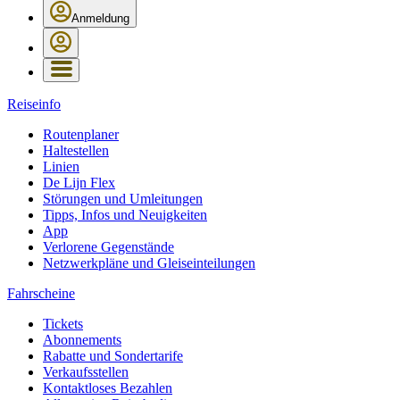
Anmeldung
Reiseinfo
Routenplaner
Haltestellen
Linien
De Lijn Flex
Störungen und Umleitungen
Tipps, Infos und Neuigkeiten
App
Verlorene Gegenstände
Netzwerkpläne und Gleiseinteilungen
Fahrscheine
Tickets
Abonnements
Rabatte und Sondertarife
Verkaufsstellen
Kontaktloses Bezahlen