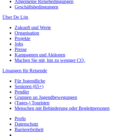
Allgemeine Reisebedingungen
Geschäftsbedingungen
Über De Lijn
Zukunft und Werte
Organisation
Projekte
Jobs
Presse
Kampagnen und Aktionen
Machen Sie mit, hin zu weniger CO₂
Lösungen für Reisende
Für Jugendliche
Senioren (65+)
Pendler
Gruppen un Jugendbewegungen
(Tages-) Touristen
Menschen mit Behinderung oder Begleitpersonen
Profis
Datenschutz
Barrierefreiheit