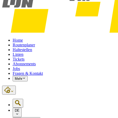
Home
Routenplaner
Haltestellen
Linien
Tickets
Abonnements
Jobs
Fragen & Kontakt
Mehr
DE