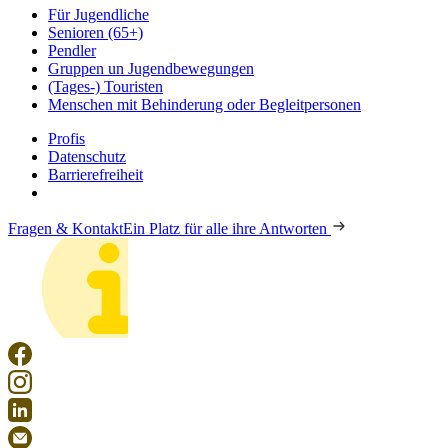
Für Jugendliche
Senioren (65+)
Pendler
Gruppen un Jugendbewegungen
(Tages-) Touristen
Menschen mit Behinderung oder Begleitpersonen
Profis
Datenschutz
Barrierefreiheit
Fragen & Kontakt
Ein Platz für alle ihre Antworten