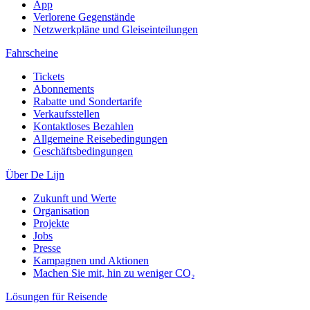
App
Verlorene Gegenstände
Netzwerkpläne und Gleiseinteilungen
Fahrscheine
Tickets
Abonnements
Rabatte und Sondertarife
Verkaufsstellen
Kontaktloses Bezahlen
Allgemeine Reisebedingungen
Geschäftsbedingungen
Über De Lijn
Zukunft und Werte
Organisation
Projekte
Jobs
Presse
Kampagnen und Aktionen
Machen Sie mit, hin zu weniger CO₂
Lösungen für Reisende