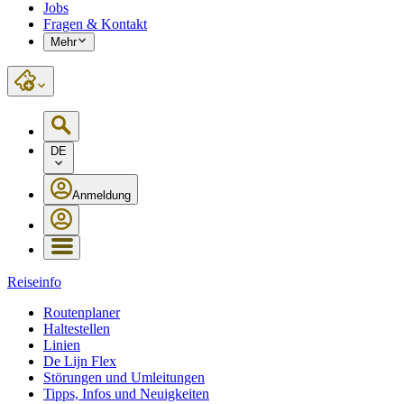
Jobs
Fragen & Kontakt
Mehr
DE
Anmeldung
Reiseinfo
Routenplaner
Haltestellen
Linien
De Lijn Flex
Störungen und Umleitungen
Tipps, Infos und Neuigkeiten