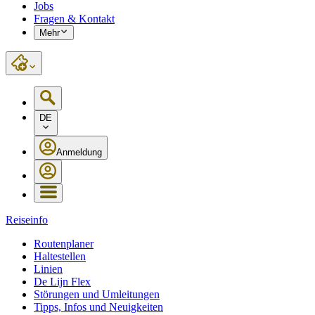
Jobs
Fragen & Kontakt
Mehr
DE
Anmeldung
Reiseinfo
Routenplaner
Haltestellen
Linien
De Lijn Flex
Störungen und Umleitungen
Tipps, Infos und Neuigkeiten