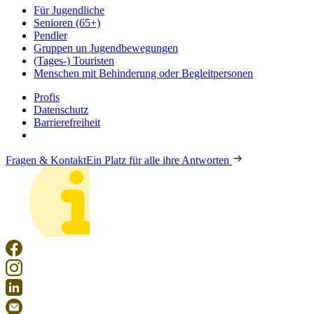
Für Jugendliche
Senioren (65+)
Pendler
Gruppen un Jugendbewegungen
(Tages-) Touristen
Menschen mit Behinderung oder Begleitpersonen
Profis
Datenschutz
Barrierefreiheit
Fragen & Kontakt
Ein Platz für alle ihre Antworten