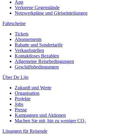
App
Verlorene Gegenstände
Netzwerkpläne und Gleiseinteilungen
Fahrscheine
Tickets
Abonnements
Rabatte und Sondertarife
Verkaufsstellen
Kontaktloses Bezahlen
Allgemeine Reisebedingungen
Geschäftsbedingungen
Über De Lijn
Zukunft und Werte
Organisation
Projekte
Jobs
Presse
Kampagnen und Aktionen
Machen Sie mit, hin zu weniger CO₂
Lösungen für Reisende