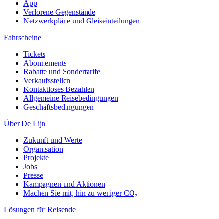
App
Verlorene Gegenstände
Netzwerkpläne und Gleiseinteilungen
Fahrscheine
Tickets
Abonnements
Rabatte und Sondertarife
Verkaufsstellen
Kontaktloses Bezahlen
Allgemeine Reisebedingungen
Geschäftsbedingungen
Über De Lijn
Zukunft und Werte
Organisation
Projekte
Jobs
Presse
Kampagnen und Aktionen
Machen Sie mit, hin zu weniger CO₂
Lösungen für Reisende