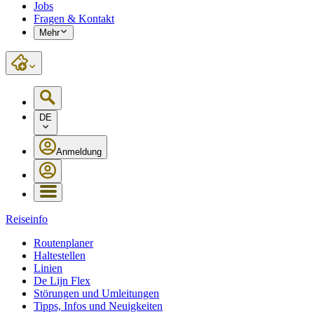
Jobs
Fragen & Kontakt
Mehr
DE
Anmeldung
Reiseinfo
Routenplaner
Haltestellen
Linien
De Lijn Flex
Störungen und Umleitungen
Tipps, Infos und Neuigkeiten