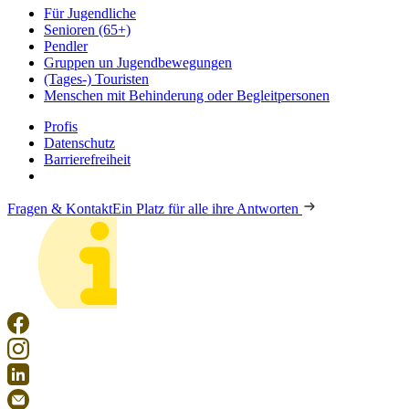
Für Jugendliche
Senioren (65+)
Pendler
Gruppen un Jugendbewegungen
(Tages-) Touristen
Menschen mit Behinderung oder Begleitpersonen
Profis
Datenschutz
Barrierefreiheit
Fragen & Kontakt
Ein Platz für alle ihre Antworten