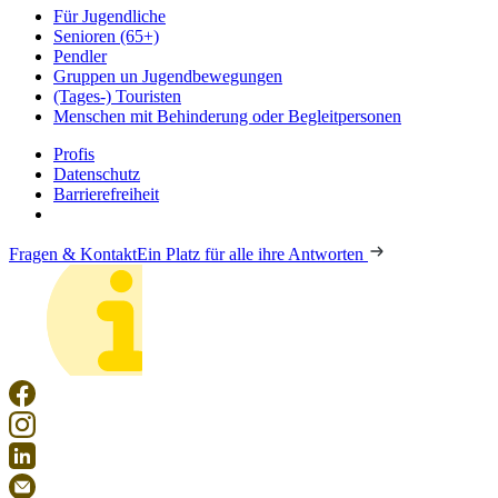
Für Jugendliche
Senioren (65+)
Pendler
Gruppen un Jugendbewegungen
(Tages-) Touristen
Menschen mit Behinderung oder Begleitpersonen
Profis
Datenschutz
Barrierefreiheit
Fragen & Kontakt
Ein Platz für alle ihre Antworten