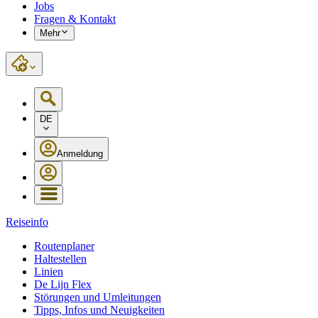
Jobs
Fragen & Kontakt
Mehr
DE
Anmeldung
Reiseinfo
Routenplaner
Haltestellen
Linien
De Lijn Flex
Störungen und Umleitungen
Tipps, Infos und Neuigkeiten