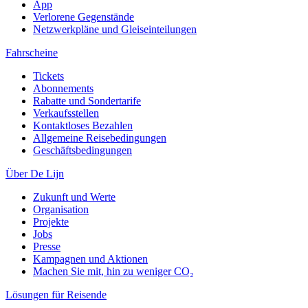
App
Verlorene Gegenstände
Netzwerkpläne und Gleiseinteilungen
Fahrscheine
Tickets
Abonnements
Rabatte und Sondertarife
Verkaufsstellen
Kontaktloses Bezahlen
Allgemeine Reisebedingungen
Geschäftsbedingungen
Über De Lijn
Zukunft und Werte
Organisation
Projekte
Jobs
Presse
Kampagnen und Aktionen
Machen Sie mit, hin zu weniger CO₂
Lösungen für Reisende