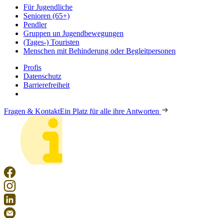
Für Jugendliche
Senioren (65+)
Pendler
Gruppen un Jugendbewegungen
(Tages-) Touristen
Menschen mit Behinderung oder Begleitpersonen
Profis
Datenschutz
Barrierefreiheit
Fragen & Kontakt
Ein Platz für alle ihre Antworten