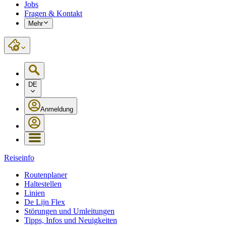
Jobs
Fragen & Kontakt
Mehr
DE
Anmeldung
Reiseinfo
Routenplaner
Haltestellen
Linien
De Lijn Flex
Störungen und Umleitungen
Tipps, Infos und Neuigkeiten