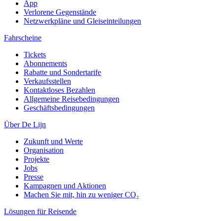
App
Verlorene Gegenstände
Netzwerkpläne und Gleiseinteilungen
Fahrscheine
Tickets
Abonnements
Rabatte und Sondertarife
Verkaufsstellen
Kontaktloses Bezahlen
Allgemeine Reisebedingungen
Geschäftsbedingungen
Über De Lijn
Zukunft und Werte
Organisation
Projekte
Jobs
Presse
Kampagnen und Aktionen
Machen Sie mit, hin zu weniger CO₂
Lösungen für Reisende