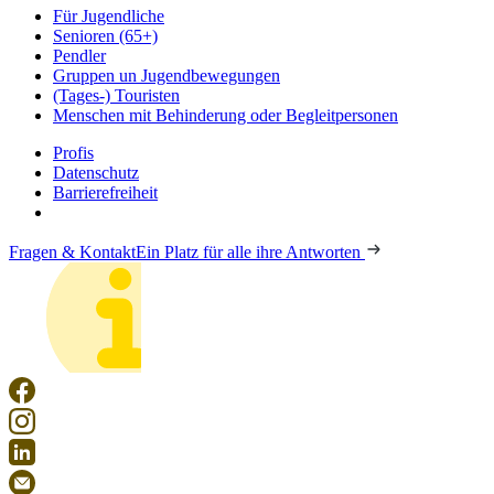
Für Jugendliche
Senioren (65+)
Pendler
Gruppen un Jugendbewegungen
(Tages-) Touristen
Menschen mit Behinderung oder Begleitpersonen
Profis
Datenschutz
Barrierefreiheit
Fragen & Kontakt
Ein Platz für alle ihre Antworten