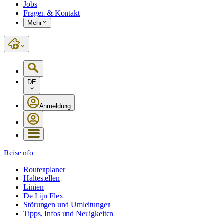
Jobs
Fragen & Kontakt
Mehr
DE
Anmeldung
Reiseinfo
Routenplaner
Haltestellen
Linien
De Lijn Flex
Störungen und Umleitungen
Tipps, Infos und Neuigkeiten