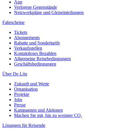
App
Verlorene Gegenstände
Netzwerkpläne und Gleiseinteilungen
Fahrscheine
Tickets
Abonnements
Rabatte und Sondertarife
Verkaufsstellen
Kontaktloses Bezahlen
Allgemeine Reisebedingungen
Geschäftsbedingungen
Über De Lijn
Zukunft und Werte
Organisation
Projekte
Jobs
Presse
Kampagnen und Aktionen
Machen Sie mit, hin zu weniger CO₂
Lösungen für Reisende