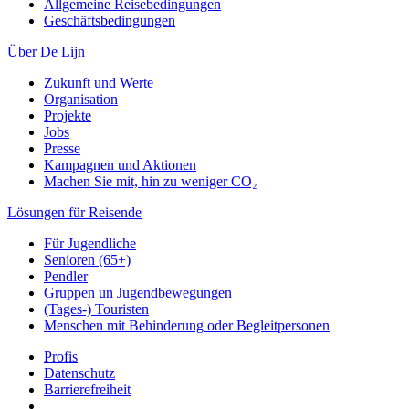
Allgemeine Reisebedingungen
Geschäftsbedingungen
Über De Lijn
Zukunft und Werte
Organisation
Projekte
Jobs
Presse
Kampagnen und Aktionen
Machen Sie mit, hin zu weniger CO₂
Lösungen für Reisende
Für Jugendliche
Senioren (65+)
Pendler
Gruppen un Jugendbewegungen
(Tages-) Touristen
Menschen mit Behinderung oder Begleitpersonen
Profis
Datenschutz
Barrierefreiheit