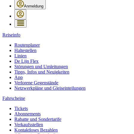
Anmeldung
Reiseinfo
Routenplaner
Haltestellen
Linien
De Lijn Flex
Störungen und Umleitungen
Tipps, Infos und Neuigkeiten
App
Verlorene Gegenstände
Netzwerkpläne und Gleiseinteilungen
Fahrscheine
Tickets
Abonnements
Rabatte und Sondertarife
Verkaufsstellen
Kontaktloses Bezahlen