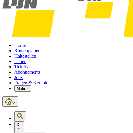
Home
Routenplaner
Haltestellen
Linien
Tickets
Abonnements
Jobs
Fragen & Kontakt
Mehr
DE