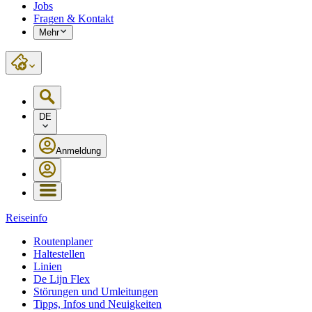
Jobs
Fragen & Kontakt
Mehr
DE
Anmeldung
Reiseinfo
Routenplaner
Haltestellen
Linien
De Lijn Flex
Störungen und Umleitungen
Tipps, Infos und Neuigkeiten