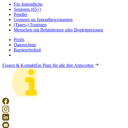
Für Jugendliche
Senioren (65+)
Pendler
Gruppen un Jugendbewegungen
(Tages-) Touristen
Menschen mit Behinderung oder Begleitpersonen
Profis
Datenschutz
Barrierefreiheit
Fragen & Kontakt
Ein Platz für alle ihre Antworten