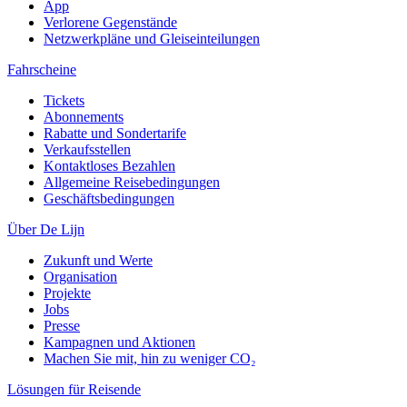
App
Verlorene Gegenstände
Netzwerkpläne und Gleiseinteilungen
Fahrscheine
Tickets
Abonnements
Rabatte und Sondertarife
Verkaufsstellen
Kontaktloses Bezahlen
Allgemeine Reisebedingungen
Geschäftsbedingungen
Über De Lijn
Zukunft und Werte
Organisation
Projekte
Jobs
Presse
Kampagnen und Aktionen
Machen Sie mit, hin zu weniger CO₂
Lösungen für Reisende