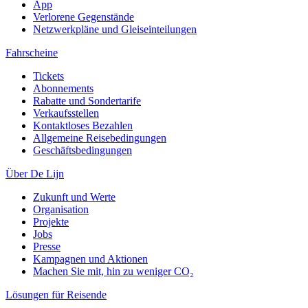
App
Verlorene Gegenstände
Netzwerkpläne und Gleiseinteilungen
Fahrscheine
Tickets
Abonnements
Rabatte und Sondertarife
Verkaufsstellen
Kontaktloses Bezahlen
Allgemeine Reisebedingungen
Geschäftsbedingungen
Über De Lijn
Zukunft und Werte
Organisation
Projekte
Jobs
Presse
Kampagnen und Aktionen
Machen Sie mit, hin zu weniger CO₂
Lösungen für Reisende