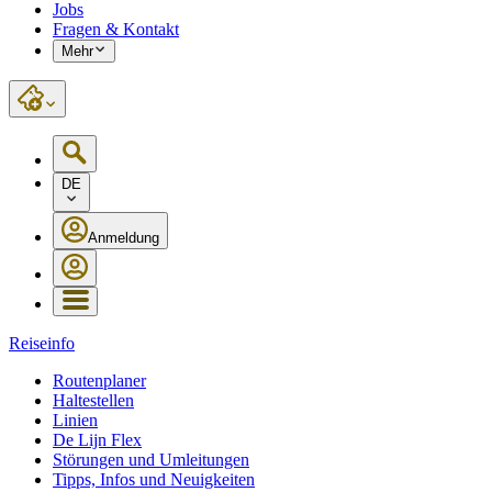
Jobs
Fragen & Kontakt
Mehr
DE
Anmeldung
Reiseinfo
Routenplaner
Haltestellen
Linien
De Lijn Flex
Störungen und Umleitungen
Tipps, Infos und Neuigkeiten