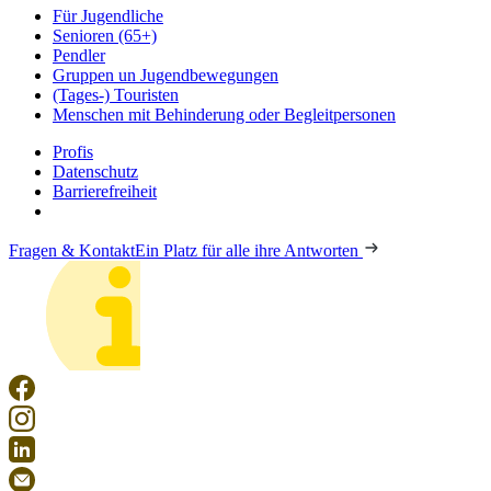
Für Jugendliche
Senioren (65+)
Pendler
Gruppen un Jugendbewegungen
(Tages-) Touristen
Menschen mit Behinderung oder Begleitpersonen
Profis
Datenschutz
Barrierefreiheit
Fragen & Kontakt
Ein Platz für alle ihre Antworten