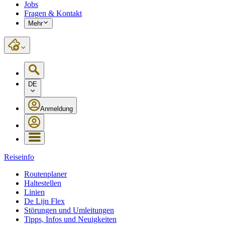
Jobs
Fragen & Kontakt
Mehr
DE
Anmeldung
Reiseinfo
Routenplaner
Haltestellen
Linien
De Lijn Flex
Störungen und Umleitungen
Tipps, Infos und Neuigkeiten