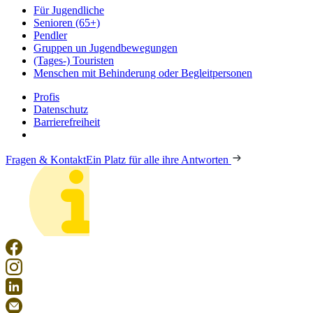
Für Jugendliche
Senioren (65+)
Pendler
Gruppen un Jugendbewegungen
(Tages-) Touristen
Menschen mit Behinderung oder Begleitpersonen
Profis
Datenschutz
Barrierefreiheit
Fragen & Kontakt
Ein Platz für alle ihre Antworten