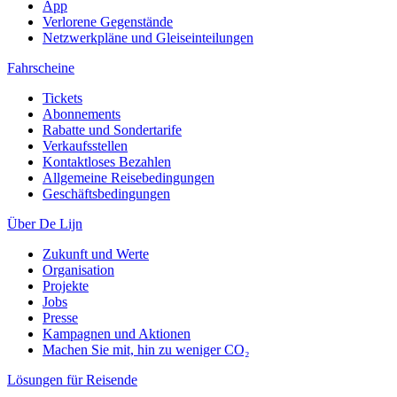
App
Verlorene Gegenstände
Netzwerkpläne und Gleiseinteilungen
Fahrscheine
Tickets
Abonnements
Rabatte und Sondertarife
Verkaufsstellen
Kontaktloses Bezahlen
Allgemeine Reisebedingungen
Geschäftsbedingungen
Über De Lijn
Zukunft und Werte
Organisation
Projekte
Jobs
Presse
Kampagnen und Aktionen
Machen Sie mit, hin zu weniger CO₂
Lösungen für Reisende