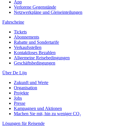
App
Verlorene Gegenstände
Netzwerkpläne und Gleiseinteilungen
Fahrscheine
Tickets
Abonnements
Rabatte und Sondertarife
Verkaufsstellen
Kontaktloses Bezahlen
Allgemeine Reisebedingungen
Geschäftsbedingungen
Über De Lijn
Zukunft und Werte
Organisation
Projekte
Jobs
Presse
Kampagnen und Aktionen
Machen Sie mit, hin zu weniger CO₂
Lösungen für Reisende