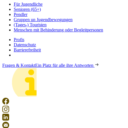
Für Jugendliche
Senioren (65+)
Pendler
Gruppen un Jugendbewegungen
(Tages-) Touristen
Menschen mit Behinderung oder Begleitpersonen
Profis
Datenschutz
Barrierefreiheit
Fragen & Kontakt
Ein Platz für alle ihre Antworten