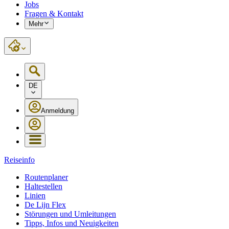
Jobs
Fragen & Kontakt
Mehr
DE
Anmeldung
Reiseinfo
Routenplaner
Haltestellen
Linien
De Lijn Flex
Störungen und Umleitungen
Tipps, Infos und Neuigkeiten