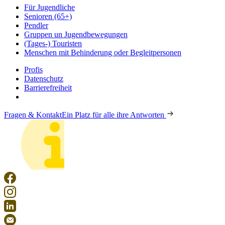
Für Jugendliche
Senioren (65+)
Pendler
Gruppen un Jugendbewegungen
(Tages-) Touristen
Menschen mit Behinderung oder Begleitpersonen
Profis
Datenschutz
Barrierefreiheit
Fragen & Kontakt
Ein Platz für alle ihre Antworten