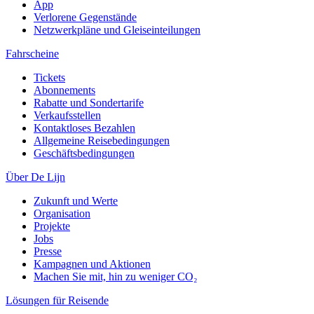
App
Verlorene Gegenstände
Netzwerkpläne und Gleiseinteilungen
Fahrscheine
Tickets
Abonnements
Rabatte und Sondertarife
Verkaufsstellen
Kontaktloses Bezahlen
Allgemeine Reisebedingungen
Geschäftsbedingungen
Über De Lijn
Zukunft und Werte
Organisation
Projekte
Jobs
Presse
Kampagnen und Aktionen
Machen Sie mit, hin zu weniger CO₂
Lösungen für Reisende