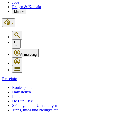
Jobs
Fragen & Kontakt
Mehr
DE
Anmeldung
Reiseinfo
Routenplaner
Haltestellen
Linien
De Lijn Flex
Störungen und Umleitungen
Tipps, Infos und Neuigkeiten