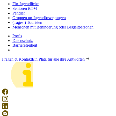
Für Jugendliche
Senioren (65+)
Pendler
Gruppen un Jugendbewegungen
(Tages-) Touristen
Menschen mit Behinderung oder Begleitpersonen
Profis
Datenschutz
Barrierefreiheit
Fragen & Kontakt
Ein Platz für alle ihre Antworten