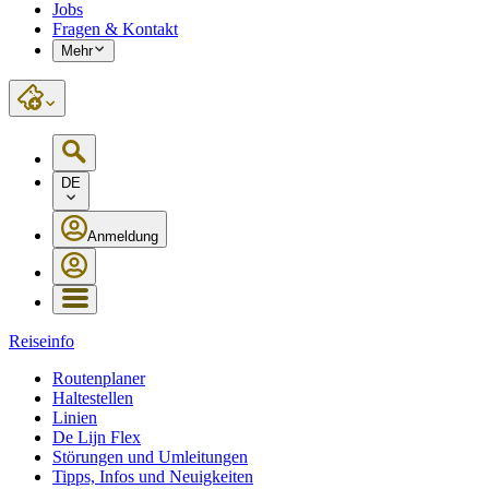
Jobs
Fragen & Kontakt
Mehr
DE
Anmeldung
Reiseinfo
Routenplaner
Haltestellen
Linien
De Lijn Flex
Störungen und Umleitungen
Tipps, Infos und Neuigkeiten