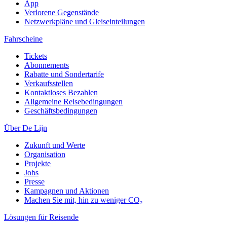
App
Verlorene Gegenstände
Netzwerkpläne und Gleiseinteilungen
Fahrscheine
Tickets
Abonnements
Rabatte und Sondertarife
Verkaufsstellen
Kontaktloses Bezahlen
Allgemeine Reisebedingungen
Geschäftsbedingungen
Über De Lijn
Zukunft und Werte
Organisation
Projekte
Jobs
Presse
Kampagnen und Aktionen
Machen Sie mit, hin zu weniger CO₂
Lösungen für Reisende