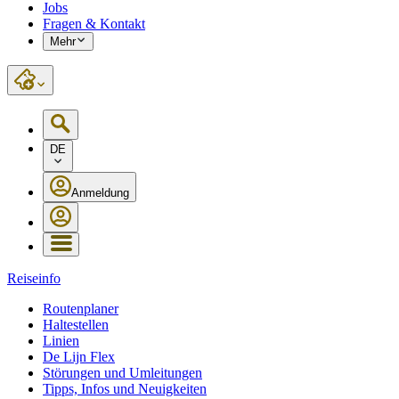
Jobs
Fragen & Kontakt
Mehr
DE
Anmeldung
Reiseinfo
Routenplaner
Haltestellen
Linien
De Lijn Flex
Störungen und Umleitungen
Tipps, Infos und Neuigkeiten