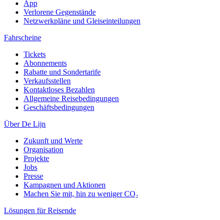
App
Verlorene Gegenstände
Netzwerkpläne und Gleiseinteilungen
Fahrscheine
Tickets
Abonnements
Rabatte und Sondertarife
Verkaufsstellen
Kontaktloses Bezahlen
Allgemeine Reisebedingungen
Geschäftsbedingungen
Über De Lijn
Zukunft und Werte
Organisation
Projekte
Jobs
Presse
Kampagnen und Aktionen
Machen Sie mit, hin zu weniger CO₂
Lösungen für Reisende