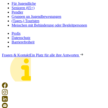
Für Jugendliche
Senioren (65+)
Pendler
Gruppen un Jugendbewegungen
(Tages-) Touristen
Menschen mit Behinderung oder Begleitpersonen
Profis
Datenschutz
Barrierefreiheit
Fragen & Kontakt
Ein Platz für alle ihre Antworten