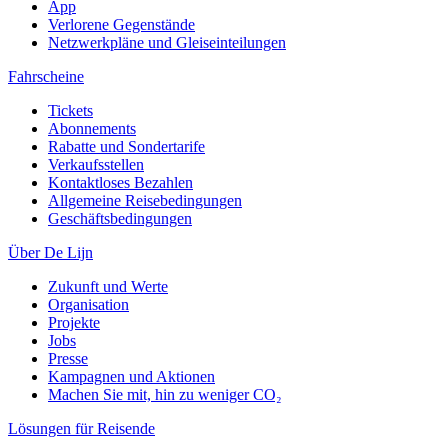
App
Verlorene Gegenstände
Netzwerkpläne und Gleiseinteilungen
Fahrscheine
Tickets
Abonnements
Rabatte und Sondertarife
Verkaufsstellen
Kontaktloses Bezahlen
Allgemeine Reisebedingungen
Geschäftsbedingungen
Über De Lijn
Zukunft und Werte
Organisation
Projekte
Jobs
Presse
Kampagnen und Aktionen
Machen Sie mit, hin zu weniger CO₂
Lösungen für Reisende