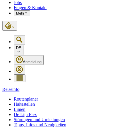
Jobs
Fragen & Kontakt
Mehr
DE
Anmeldung
Reiseinfo
Routenplaner
Haltestellen
Linien
De Lijn Flex
Störungen und Umleitungen
Tipps, Infos und Neuigkeiten