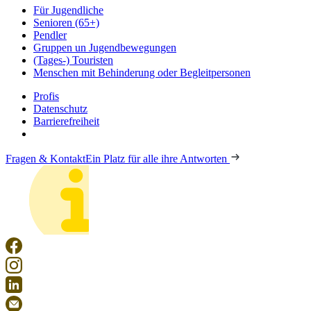
Für Jugendliche
Senioren (65+)
Pendler
Gruppen un Jugendbewegungen
(Tages-) Touristen
Menschen mit Behinderung oder Begleitpersonen
Profis
Datenschutz
Barrierefreiheit
Fragen & Kontakt
Ein Platz für alle ihre Antworten