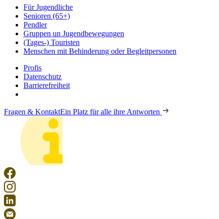
Für Jugendliche
Senioren (65+)
Pendler
Gruppen un Jugendbewegungen
(Tages-) Touristen
Menschen mit Behinderung oder Begleitpersonen
Profis
Datenschutz
Barrierefreiheit
Fragen & Kontakt
Ein Platz für alle ihre Antworten