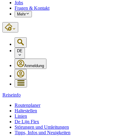
Jobs
Fragen & Kontakt
Mehr
DE
Anmeldung
Reiseinfo
Routenplaner
Haltestellen
Linien
De Lijn Flex
Störungen und Umleitungen
Tipps, Infos und Neuigkeiten