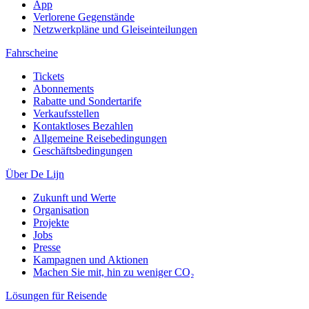
App
Verlorene Gegenstände
Netzwerkpläne und Gleiseinteilungen
Fahrscheine
Tickets
Abonnements
Rabatte und Sondertarife
Verkaufsstellen
Kontaktloses Bezahlen
Allgemeine Reisebedingungen
Geschäftsbedingungen
Über De Lijn
Zukunft und Werte
Organisation
Projekte
Jobs
Presse
Kampagnen und Aktionen
Machen Sie mit, hin zu weniger CO₂
Lösungen für Reisende